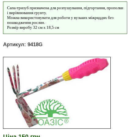
Сапа-тризуб призначена для розпушування, підгортання, прополки
і вирівнювання грунту.
Можна використовувати для роботи у вузьких міжряддях без
пошкодження рослин.
Розмір виробу 32 см х 18,5 см
Артикул: 9418G
Ціна 150 грн