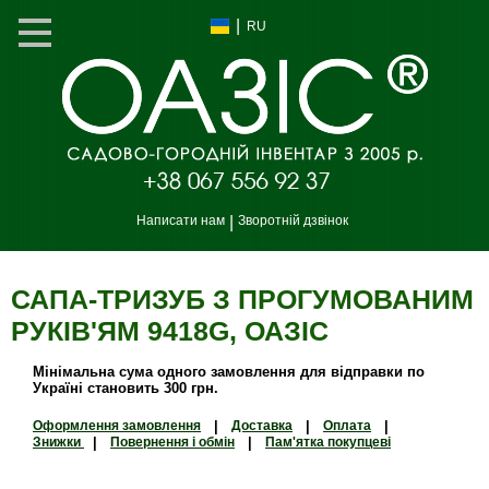
|
RU
Написати нам
|
Зворотній дзвінок
САПА-ТРИЗУБ З ПРОГУМОВАНИМ
РУКІВ'ЯМ 9418G, ОАЗIС
Мінімальна сума одного замовлення для відправки по
Україні становить 300 грн.
Оформлення замовлення
|
Доставка
|
Оплата
|
Знижки
|
Повернення і обмін
|
Пам'ятка покупцеві