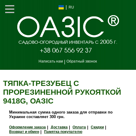
|
RU
Написать нам
|
Обратный звонок
ТЯПКА-ТРЕЗУБЕЦ С
ПРОРЕЗИНЕННОЙ РУКОЯТКОЙ
9418G, ОАЗIС
Минимальная сумма одного заказа для отправки по
Украине составляет 300 грн.
Оформление заказа
|
Доставка
|
Оплата
|
Скидки
|
Возврат и обмен
|
Памятка покупателю