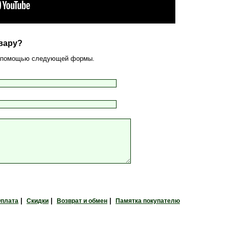
вару?
 с помощью следующей формы.
|
|
|
плата
Скидки
Возврат и обмен
Памятка покупателю