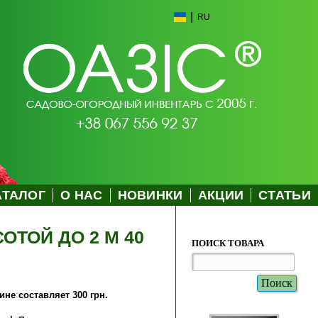
|
RU
АТАЛОГ
О НАС
НОВИНКИ
АКЦИИ
СТАТЬИ
ТОЙ ДО 2 М 40
ПОИСК ТОВАРА
не составляет 300 грн.