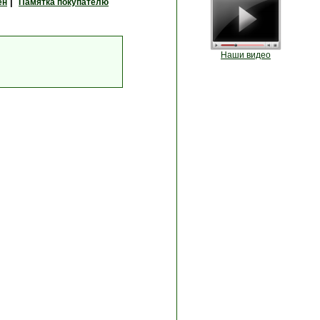
|
ен
Памятка покупателю
Наши видео