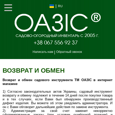
|
RU
Написать нам
|
Обратный звонок
ВОЗВРАТ И ОБМЕН
Возврат и обмен садового инструмента ТМ ОАЗІС в интернет
магазине
1) Согласно законодательных актов Украины, садовый инструмент
возврату и обмену подлежит в течение 14 дней после покупки товара
и в тех случаях, если Вами был обнаружен производственный
дефект изделия. Вы можете об этом уведомить администратора. И
он с Вами обговорит дальнейшие действия по замене инструмента.
2) Администрация за свой счет заменит некорректно
сформированные заказы (при условии ошибочной позиции) и