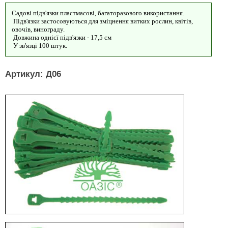
Садові підв'язки пластмасові, багаторазового використання.
Підв'язки застосовуються для зміцнення витких рослин, квітів,
овочів, винограду.
Довжина однієї підв'язки - 17,5 см
У зв'язці 100 штук.
Артикул: Д06