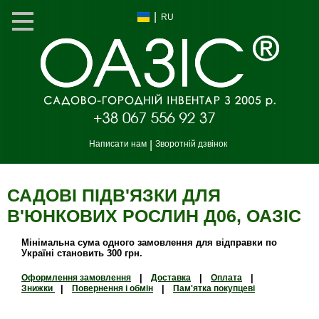
|
RU
Написати нам
|
Зворотній дзвінок
САДОВІ ПІДВ'ЯЗКИ ДЛЯ
В'ЮНКОВИХ РОСЛИН Д06, ОАЗIС
Мінімальна сума одного замовлення для відправки по
Україні становить 300 грн.
Оформлення замовлення
|
Доставка
|
Оплата
|
Знижки
|
Повернення і обмін
|
Пам'ятка покупцеві