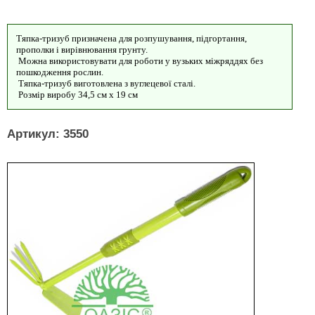
Тяпка-тризуб призначена для розпушування, підгортання,
прополки і вирівнювання грунту.
Можна використовувати для роботи у вузьких міжряддях без
пошкодження рослин.
Тяпка-тризуб виготовлена з вуглецевої сталі.
Розмір виробу 34,5 см х 19 см
Артикул: 3550