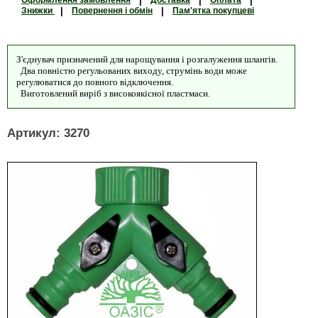
Оформлення замовлення
|
Доставка
|
Оплата
|
Знижки
|
Повернення і обмін
|
Пам'ятка покупцеві
З'єднувач призначений для нарощування і розгалуження шлангів.
Два повністю регульованих виходу, струмінь води може
регулюватися до повного відключення.
Виготовлений виріб з високоякісної пластмаси.
Артикул: 3270