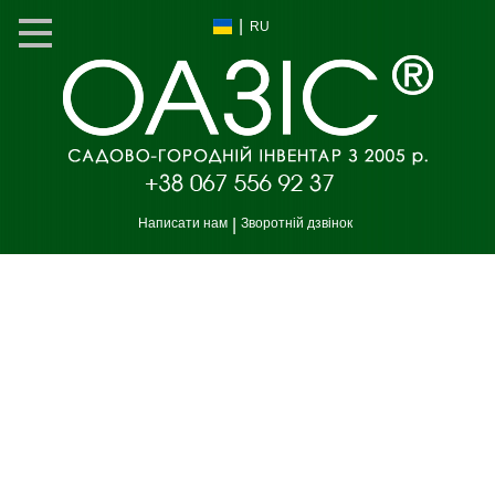
|
RU
Написати нам
|
Зворотній дзвінок