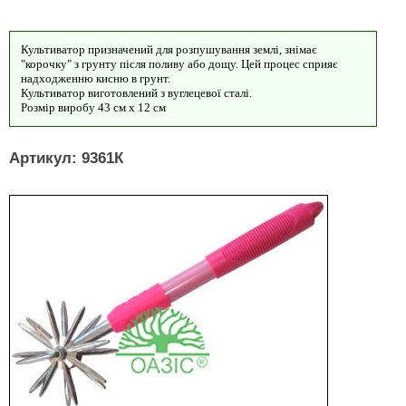
Культиватор призначений для розпушування землі, знімає
"корочку" з грунту після поливу або дощу. Цей процес сприяє
надходженню кисню в грунт.
Культиватор виготовлений з вуглецевої сталі.
Розмір виробу 43 см х 12 см
Артикул: 9361К