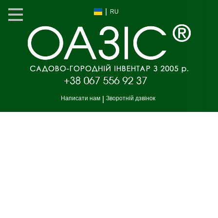
|
RU
Написати нам
|
Зворотній дзвінок