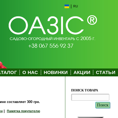
|
RU
АТАЛОГ
О НАС
НОВИНКИ
АКЦИИ
СТАТЬИ
ПОИСК ТОВАРА
не составляет 300 грн.
|
ен
Памятка покупателю