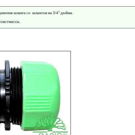
динения шланга со шлангом на 3/4" дюйма.
пластмассы.