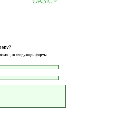
вару?
 с помощью следующей формы.