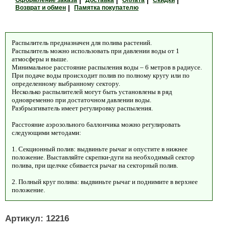
Оформление заказа
|
Доставка
|
Оплата
|
Скидки
|
Возврат и обмен
|
Памятка покупателю
Распылитель предназначен для полива растений.
Распылитель можно использовать при давлении воды от 1
атмосферы и выше.
Минимальное расстояние распыления воды – 6 метров в радиусе.
При подаче воды происходит полив по полному кругу или по
определенному выбранному сектору.
Несколько распылителей могут быть установлены в ряд
одновременно при достаточном давлении воды.
Разбрызгиватель имеет регулировку распыления.
Расстояние аэрозольного баллончика можно регулировать
следующими методами:
1. Секционный полив: выдвиньте рычаг и опустите в нижнее
положение. Выставляйте скрепки-дуги на необходимый сектор
полива, при щелчке сбивается рычаг на секторный полив.
2. Полный круг полива: выдвиньте рычаг и поднимите в верхнее
положение.
Артикул: 12216