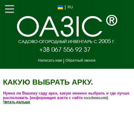
|
RU
Написать нам
|
Обратный звонок
КАКУЮ ВЫБРАТЬ АРКУ.
Нужна ли Вашему саду арка, какую именно выбрать и где лучше
расположить (информация взята с сайта
www.houzz.com
)
Читать дальше